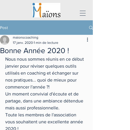
Post
maionscoaching
17 janv. 2020
1 min de lecture
Bonne Année 2020 !
Nous nous sommes réunis en ce début 
janvier pour réviser quelques outils 
utilisés en coaching et échanger sur 
nos pratiques... quoi de mieux pour 
commencer l'année ?! 
Un moment convivial d'écoute et de 
partage, dans une ambiance détendue 
mais aussi professionnelle.
Toute les membres de l'association 
vous souhaitent une excellente année 
2020 !