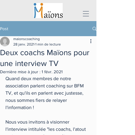
Post
maionscoaching
28 janv. 2021
1 min de lecture
Deux coachs Maïons pour
une interview TV
Dernière mise à jour :
1 févr. 2021
Quand deux membres de notre 
association parlent coaching sur BFM 
TV, et qu'ils en parlent avec justesse, 
nous sommes fiers de relayer 
l'information ! 
Nous vous invitons à visionner 
l'interview intitulée "les coachs, l'atout 